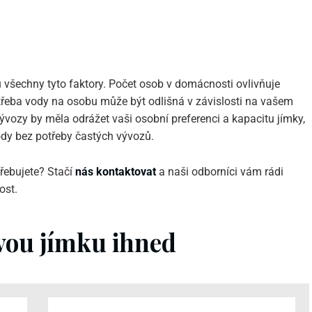
n
ahu všechny tyto faktory. Počet osob v domácnosti ovlivňuje
řeba vody na osobu může být odlišná v závislosti na vašem
ývozy by měla odrážet vaši osobní preferenci a kapacitu jímky,
dy bez potřeby častých vývozů.
otřebujete? Stačí
nás kontaktovat
a naši odborníci vám rádi
ost.
ovou jímku ihned