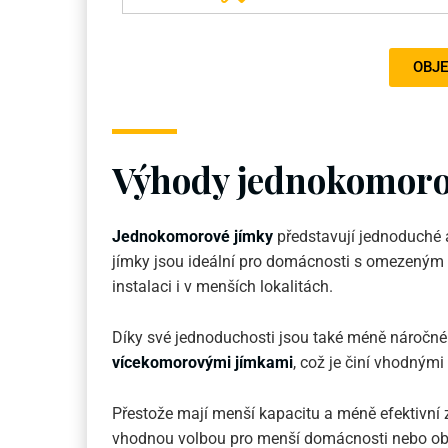
OBJE
Výhody jednokomoro
Jednokomorové jímky
představují jednoduché 
jímky jsou ideální pro domácnosti s omezeným 
instalaci i v menších lokalitách.
Díky své jednoduchosti jsou také méně náročné
vícekomorovými jímkami
, což je činí vhodnými 
Přestože mají menší kapacitu a méně efektivní
vhodnou volbou pro menší domácnosti nebo obje