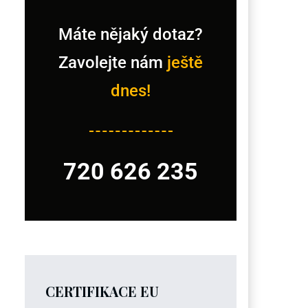
Máte nějaký dotaz?
Zavolejte nám
ještě
dnes!
720 626 235
CERTIFIKACE EU