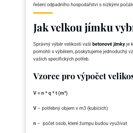
řešení odpadního hospodářství s nízkými počát
Jak velkou jímku vyb
Správný výběr velikosti vaší
betonové jímky
je 
pomohli s výběrem, poskytujeme jednoduchý vz
vašich specifických potřeb.
Vzorec pro výpočet veliko
V = n * q * t (m³)
V
– potřebný objem v m3 (kubících)
n
– počet osob, které žumpu budou využívat