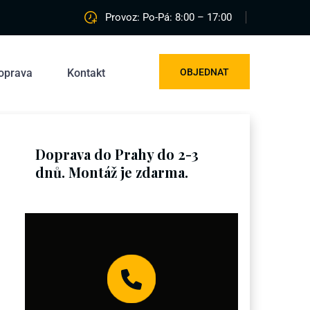
Provoz: Po-Pá: 8:00 – 17:00
oprava
Kontakt
OBJEDNAT
Doprava do Prahy do 2-3
dnů. Montáž je zdarma.