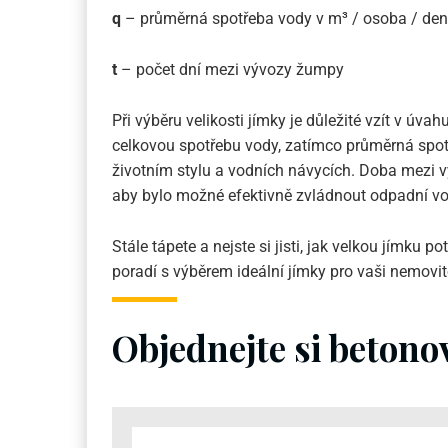
q
– průměrná spotřeba vody v m³ / osoba / de
t
– počet dní mezi vývozy žumpy
Při výběru velikosti jímky je důležité vzít v úv
celkovou spotřebu vody, zatímco průměrná spot
životním stylu a vodních návycích. Doba mezi v
aby bylo možné efektivně zvládnout odpadní vo
Stále tápete a nejste si jisti, jak velkou jímku p
poradí s výběrem ideální jímky pro vaši nemovit
Objednejte si beton